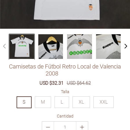
Camisetas de Fútbol Retro Local de Valencia
2008
6610919
Sale
USD $32.31
Regular
USD $64.62
price
price
Talla
S
M
L
XL
XXL
Cantidad