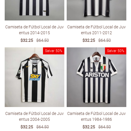
Camiseta de Fútbol Local de Juv
Camiseta de Fútbol Local de Juv
entus 2014-2015
entus 2011-2012
Sale
$32.25
Regular
$64.50
Sale
$32.25
Regular
$64.50
price
price
price
price
Salvar
50%
Salvar
50%
Camiseta de Fútbol Local de Juv
Camiseta de Fútbol Local de Juv
entus 2004-2005
entus 1984-1986
Sale
$32.25
Regular
$64.50
Sale
$32.25
Regular
$64.50