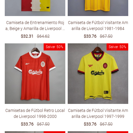
Camiseta de Entrenamiento Roj
Camiseta de Fútbol Visitante Am
a, Beige y Amarilla de Liverpool 2
arilla de Liverpool 1981-1984
022-2023
Sale
$32.31
Regular
$64.62
Sale
$33.76
Regular
$67.50
price
price
price
price
Salvar
50%
Salvar
50%
Camisetas de Fútbol Retro Local
Camiseta de Fútbol Visitante Am
de Liverpool 1998-2000
arilla de Liverpool 1997-1999
Sale
$33.76
Regular
$67.50
Sale
$33.76
Regular
$67.50
price
price
price
price