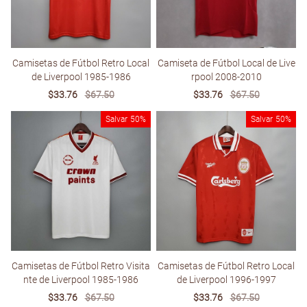
Camisetas de Fútbol Retro Local
Camiseta de Fútbol Local de Live
de Liverpool 1985-1986
rpool 2008-2010
Sale
$33.76
Regular
$67.50
Sale
$33.76
Regular
$67.50
price
price
price
price
Salvar
50%
Salvar
50%
Camisetas de Fútbol Retro Visita
Camisetas de Fútbol Retro Local
nte de Liverpool 1985-1986
de Liverpool 1996-1997
Sale
$33.76
Regular
$67.50
Sale
$33.76
Regular
$67.50