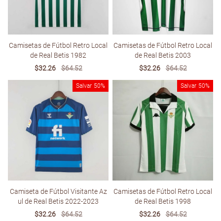
Camisetas de Fútbol Retro Local
Camisetas de Fútbol Retro Local
de Real Betis 1982
de Real Betis 2003
Sale
$32.26
Regular
$64.52
Sale
$32.26
Regular
$64.52
price
price
price
price
Salvar
50%
Salvar
50%
Camiseta de Fútbol Visitante Az
Camisetas de Fútbol Retro Local
ul de Real Betis 2022-2023
de Real Betis 1998
Sale
$32.26
Regular
$64.52
Sale
$32.26
Regular
$64.52