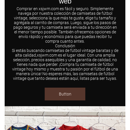
web​
Comprar en xsjwm.com es fácil y seguro. Simplemente
navega por nuestra colección de camisetas de fútbol
vintage, selecciona la que más te guste, elige tu tamaño y
agrégala al carrito de compras. Luego, sigue los pasos de
pago seguros y tu camiseta será enviada a tu dirección en
el menor tiempo posible. También ofrecemos opciones de
envío rápido y económico para que puedas recibir tu
compra cuanto antes.​
Conclusión​
Si estás buscando camisetas de fútbol vintage baratas y de
alta calidad,xsjwm.com es el lugar ideal. Con una amplia
selección, precios asequibles y una garantía de calidad, no
tienes nada que perder. ¡Compra tu camiseta de fútbol
vintage hoy mismo y muestra tu pasión por el fútbol de una
manera única! No esperes más, las camisetas de fútbol
vintage que tanto deseas están aquí, listas para ser tuyas.​
Button