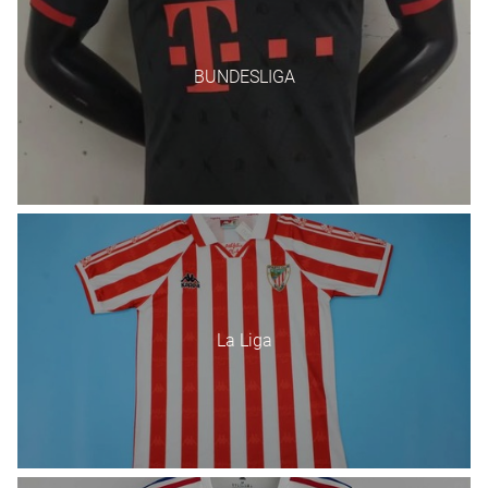
BUNDESLIGA
La Liga