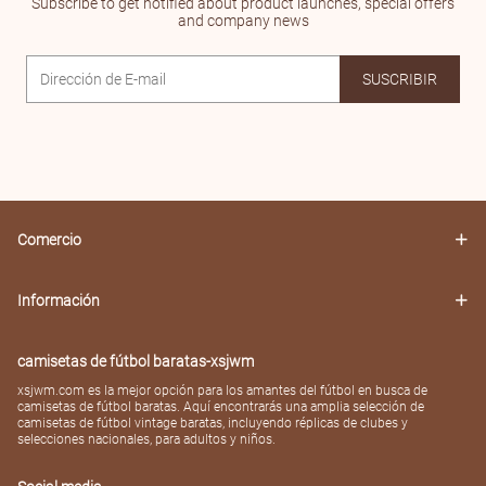
Subscribe to get notified about product launches, special offers
and company news
SUSCRIBIR
Comercio
Información
camisetas de fútbol baratas-xsjwm
xsjwm.com es la mejor opción para los amantes del fútbol en busca de
camisetas de fútbol baratas. Aquí encontrarás una amplia selección de
camisetas de fútbol vintage baratas, incluyendo réplicas de clubes y
selecciones nacionales, para adultos y niños.