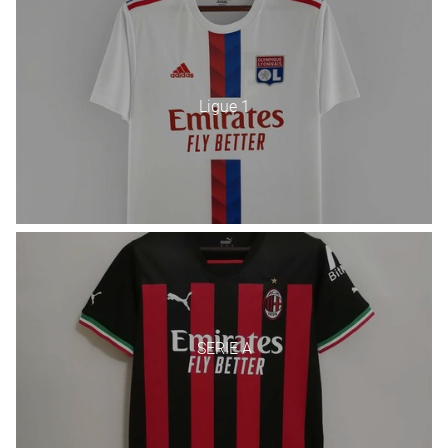
Ligue 1
SERIE A