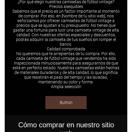
¿Por qué elegir nuestras camisetas de fútbol vintage?​
Precios asequibles​
Sabemos que el precio es un factor importante al momento
de comprar. Por eso, en [Nombre de tu sitio web], nos
esforzamos por ofrecer camisetas de fútbol vintage a
precios que se ajustan a tu presupuesto. No tienes que
gastar una fortuna para lucir una camiseta vintage de alta
calidad. Con nuestras ofertas especiales y descuentos,
podrás adquirir la camiseta de tus sueños sin romper el
banco.​
Calidad comprobada​
No queremos que te arrepientas de tu compra. Por ello,
cada camiseta de fútbol vintage que vendemos ha sido
inspeccionada minuciosamente para asegurarnos de que
está en perfecto estado. Nuestras camisetas están hechas
de materiales duraderos y de alta calidad, lo que significa
que resistirán el paso del tiempo y las lavadas,
manteniendo su color y forma.​
Amplia selección​
Button
Cómo comprar en nuestro sitio