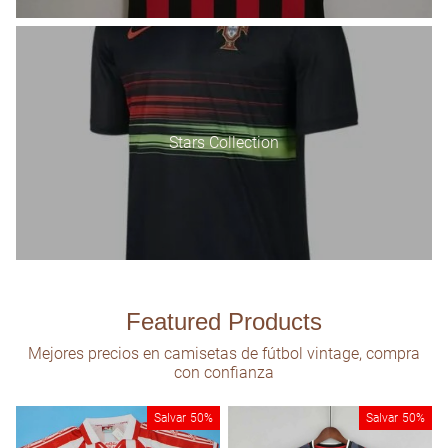
Stars Collection
Featured Products
Mejores precios en camisetas de fútbol vintage, compra
con confianza
Salvar
50%
Salvar
50%