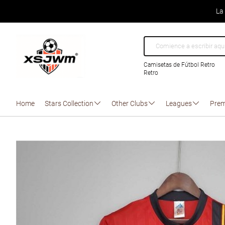
La
Camisetas de Fútbol Retro
Retro
Home
Stars Collection
Other Clubs
Leagues
Prem