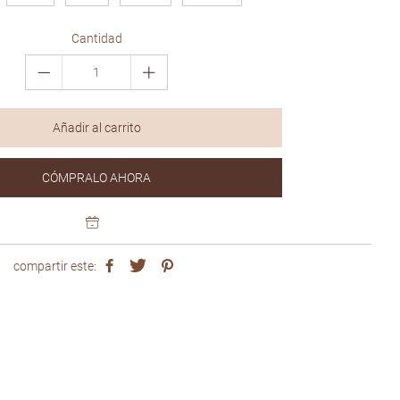
Cantidad
Añadir al carrito
CÓMPRALO AHORA
compartir este: